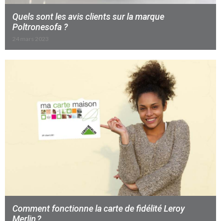
Quels sont les avis clients sur la marque
Poltronesofa ?
24 mars 2023
Comment fonctionne la carte de fidélité Leroy
Merlin ?