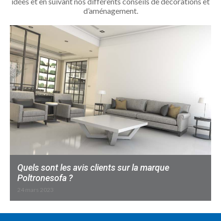
idées et en suivant nos différents conseils de décorations et
d’aménagement.
Quels sont les avis clients sur la marque
Poltronesofa ?
24 mars 2023