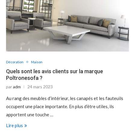
Décoration
Maison
Quels sont les avis clients sur la marque
Poltronesofa ?
par
adm
24 mars 2023
Au rang des meubles d’intérieur, les canapés et les fauteuils
occupent une place importante. En plus d’être utiles, ils
apportent une touche …
Lire plus